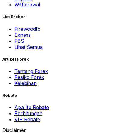
Withdrawal
List Broker
Firewoodfx
Exness
FBS
Lihat Semua
Artikel Forex
Tentang Forex
Resiko Forex
Kelebihan
Rebate
Apa Itu Rebate
Perhitungan
VIP Rebate
Disclaimer