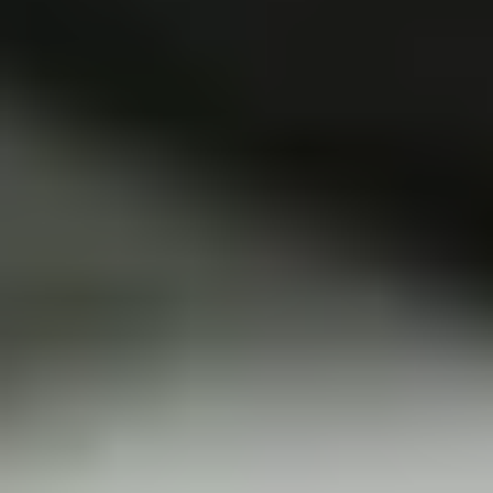
VIP Rebate
:
No