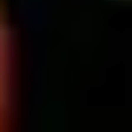
Min. Deposit
:
$2