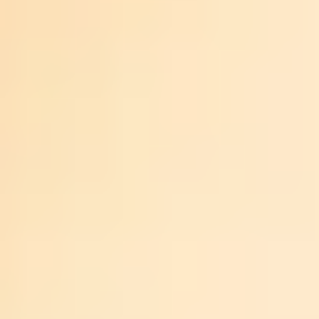
Max Leverage
:
1:3000