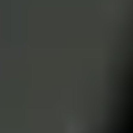
Promo Free Merchandise
Dapatkan merchandise eksklusif dengan Minimal Deposit
$150