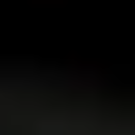
Rebate
:
1.5 Pips