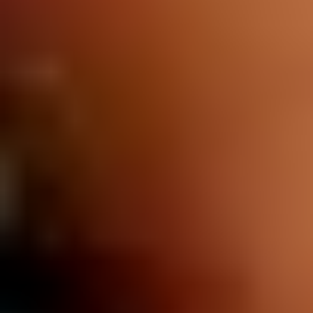
Spread
:
Fix 3 Pips