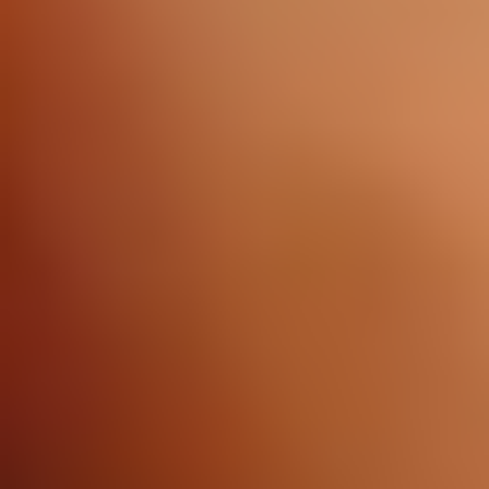
Max Leverage
:
1:1000