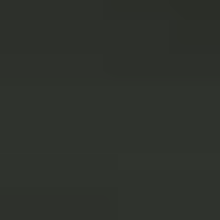
Indonesia
Maksimalkan pendapatan trading Anda dengan layanan
rebate tercepat dan paling andal dari BFX Rebate.
Lihat Daftar Broker