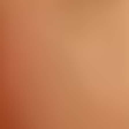
Metode
:
Bank Lokal Tersedia, Rate Flat, BCA BNI BRI
BSI MANDIRI
Lihat Detail
INSTAFOREX
VIP Partner