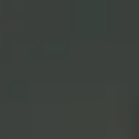
Kami menyediakan fasilitas otomatis Deposit lokal 7x24
jam non stop proses 5 menit, withdrawal lokal instan
proses kurang dari 15 menit, Welcome bonus deposit
dan memberikan cashback rebate terbesar tanpa syarat
minimal lot diantara IB Broker Forex di Indonesia
Promo Terbaru Kami