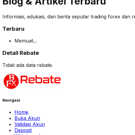
Blog & Artikel Terbaru
Informasi, edukasi, dan berita seputar trading forex dan r
Terbaru
Memuat...
Detail Rebate
Tidak ada data rebate.
Navigasi
Home
Buka Akun
Validasi Akun
Deposit