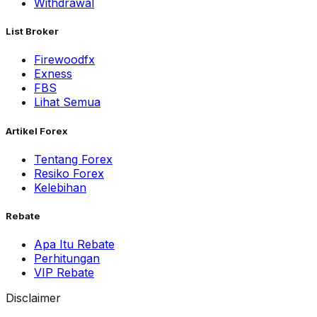
Withdrawal
List Broker
Firewoodfx
Exness
FBS
Lihat Semua
Artikel Forex
Tentang Forex
Resiko Forex
Kelebihan
Rebate
Apa Itu Rebate
Perhitungan
VIP Rebate
Disclaimer